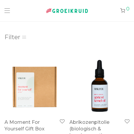
0
Filter
A Moment For
Abrikozenpitolie
Yourself Gift Box
(biologisch &