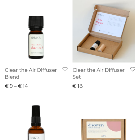
Clear the Air Diffuser
Clear the Air Diffuser
Blend
Set
€
9
–
€
14
€
18