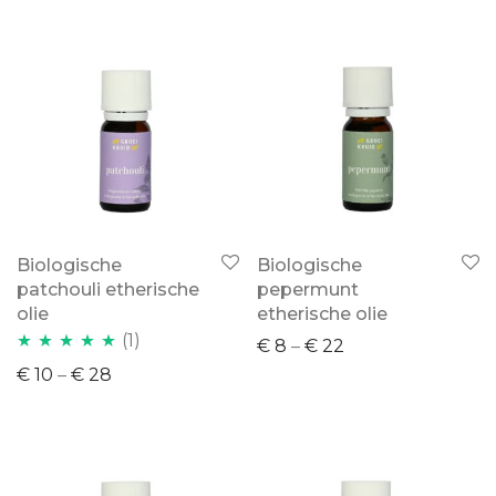
Biologische
Biologische
patchouli etherische
pepermunt
olie
etherische olie
(1)
€
8
–
€
22
Waardering
€
10
–
€
28
5.00
uit 5