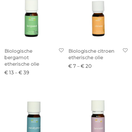
Biologische
Biologische citroen
bergamot
etherische olie
etherische olie
€
7
–
€
20
€
13
–
€
39