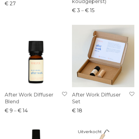
koudgeperst)
€
27
€
3
–
€
15
After Work Diffuser
After Work Diffuser
Blend
Set
€
9
–
€
14
€
18