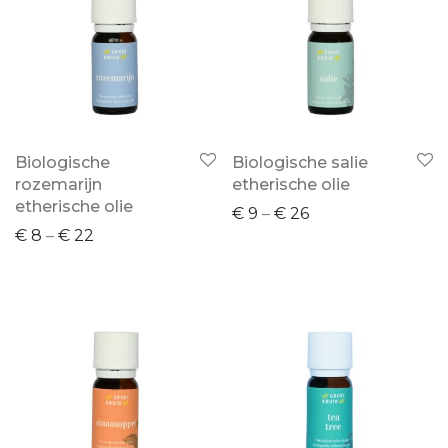
Biologische
Biologische salie
rozemarijn
etherische olie
etherische olie
€
9
–
€
26
€
8
–
€
22