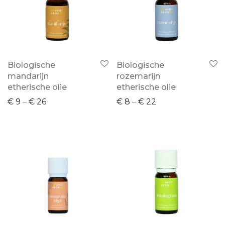
Biologische
Biologische
mandarijn
rozemarijn
etherische olie
etherische olie
€
9
–
€
26
€
8
–
€
22