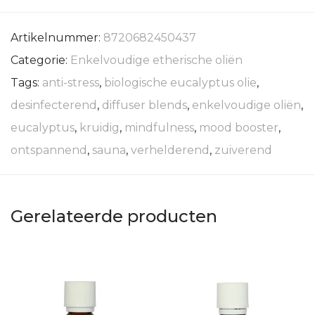
Artikelnummer:
8720682450437
Categorie:
Enkelvoudige etherische oliën
Tags:
anti-stress
,
biologische eucalyptus olie
,
desinfecterend
,
diffuser blends
,
enkelvoudige oliën
,
eucalyptus
,
kruidig
,
mindfulness
,
mood booster
,
ontspannend
,
sauna
,
verhelderend
,
zuiverend
Gerelateerde producten