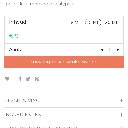
gebruiken mensen eucalyptus.
Inhoud
5 ML
10 ML
30 ML
€
9
Aantal
Toevoegen aan winkelwagen
BESCHRIJVING
INGREDIËNTEN