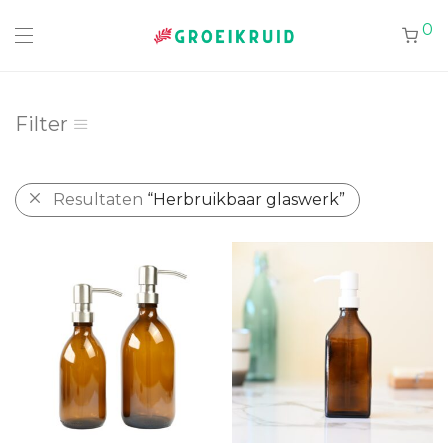
0
Filter
Resultaten
“Herbruikbaar glaswerk”