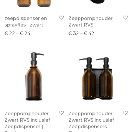
zeepdispenser en
Zeeppomphouder
sprayfles | zwart
Zwart RVS
€
22
–
€
24
€
32
–
€
42
Zeeppomphouder
Zeeppomphouder
Zwart RVS inclusief
Zwart RVS inclusief
Zeepdispenser |
Zeepdispensers |