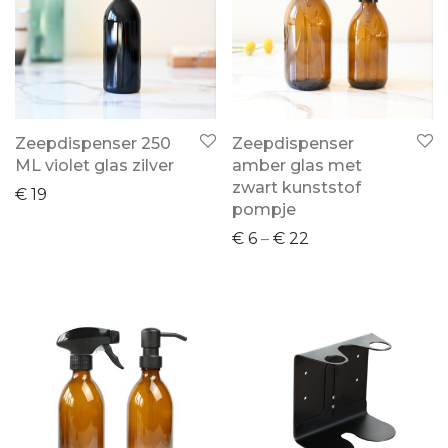
Zeepdispenser 250
Zeepdispenser
ML violet glas zilver
amber glas met
zwart kunststof
€
19
pompje
€
6
–
€
22