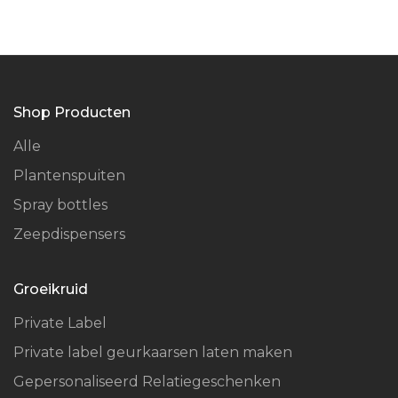
Shop Producten
Alle
Plantenspuiten
Spray bottles
Zeepdispensers
Groeikruid
Private Label
Private label geurkaarsen laten maken
Gepersonaliseerd Relatiegeschenken