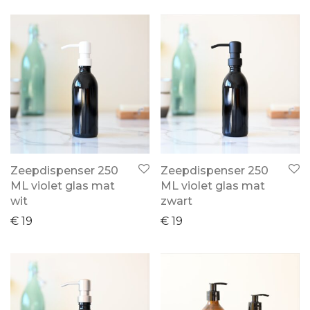
Zeepdispenser 250
Zeepdispenser 250
ML violet glas mat
ML violet glas mat
wit
zwart
€
19
€
19