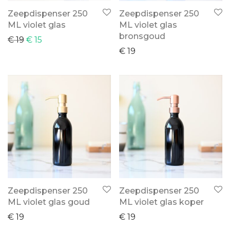
Zeepdispenser 250
Zeepdispenser 250
ML violet glas
ML violet glas
bronsgoud
€
19
€
15
€
19
Zeepdispenser 250
Zeepdispenser 250
ML violet glas goud
ML violet glas koper
€
19
€
19