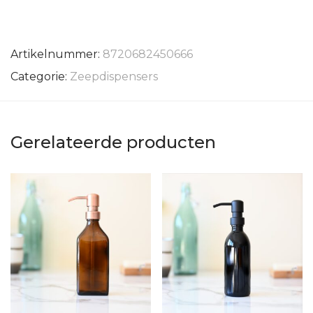
Artikelnummer:
8720682450666
Categorie:
Zeepdispensers
Gerelateerde producten