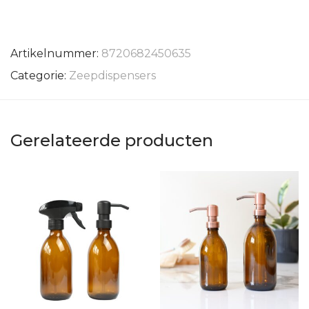
Artikelnummer:
8720682450635
Categorie:
Zeepdispensers
Gerelateerde producten