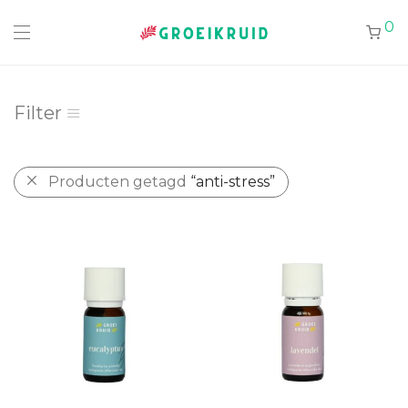
0
Filter
Producten getagd
“anti-stress”