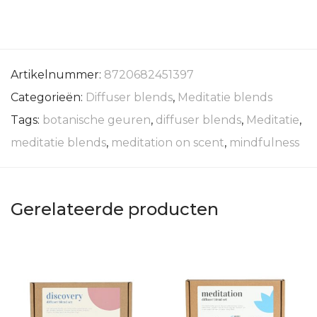
Artikelnummer:
8720682451397
Categorieën:
Diffuser blends
,
Meditatie blends
Tags:
botanische geuren
,
diffuser blends
,
Meditatie
,
meditatie blends
,
meditation on scent
,
mindfulness
Gerelateerde producten