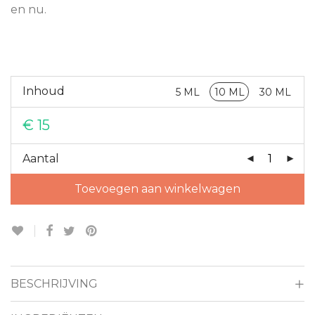
en nu.
Inhoud
5 ML
10 ML
30 ML
€
15
Aantal
Toevoegen aan winkelwagen
BESCHRIJVING