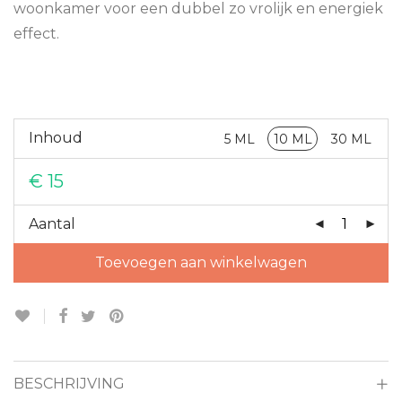
woonkamer voor een dubbel zo vrolijk en energiek
effect.
Inhoud
5 ML
10 ML
30 ML
€
15
Aantal
Toevoegen aan winkelwagen
BESCHRIJVING