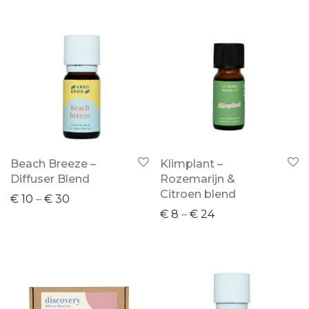
Beach Breeze –
Klimplant –
Diffuser Blend
Rozemarijn &
Citroen blend
€
10
–
€
30
€
8
–
€
24