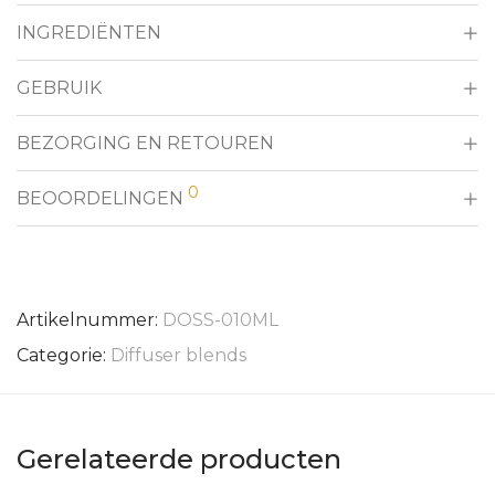
INGREDIËNTEN
GEBRUIK
BEZORGING EN RETOUREN
0
BEOORDELINGEN
Artikelnummer:
DOSS-010ML
Categorie:
Diffuser blends
Gerelateerde producten