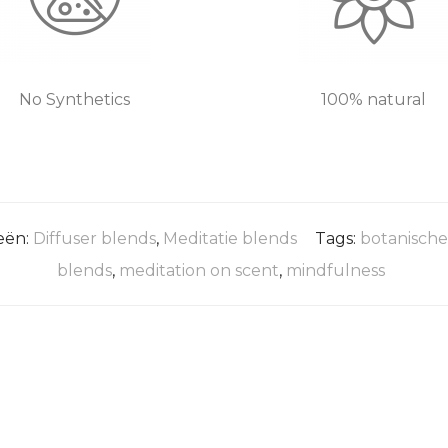
No Synthetics
100% natural
eën:
Diffuser blends
,
Meditatie blends
Tags:
botanisch
blends
,
meditation on scent
,
mindfulness