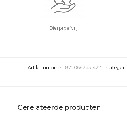
Dierproefvrij
Artikelnummer:
8720682451427
Categori
Gerelateerde producten