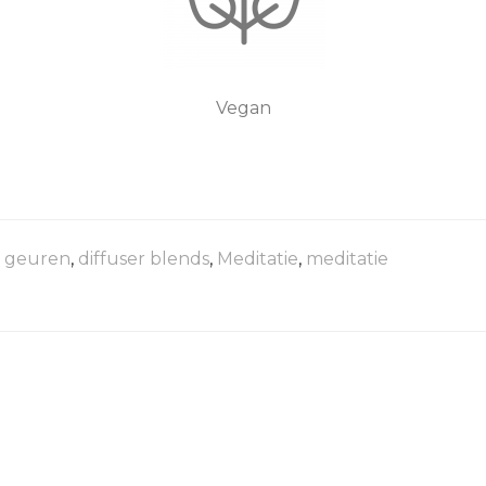
Vegan
e geuren
,
diffuser blends
,
Meditatie
,
meditatie