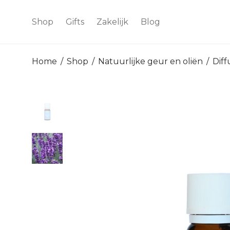
Shop
Gifts
Zakelijk
Blog
Home
/
Shop
/
Natuurlijke geur en oliën
/
Diff