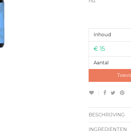
nu.
Inhoud
€
15
Aantal
Toevo
BESCHRIJVING
INGREDIËNTEN