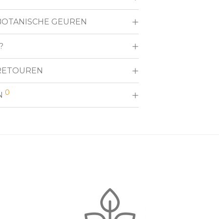
 BOTANISCHE GEUREN
?
RETOUREN
0
N