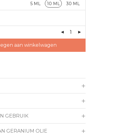
5 ML
10 ML
30 ML
egen aan winkelwagen
IN GEBRUIK
AN GERANIUM OLIE