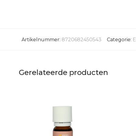
Artikelnummer:
8720682450543
Categorie:
E
Gerelateerde producten