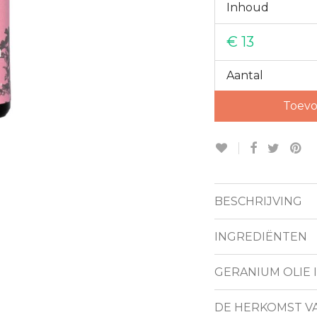
Inhoud
€
13
Aantal
Toevo
BESCHRIJVING
INGREDIËNTEN
GERANIUM OLIE 
DE HERKOMST V