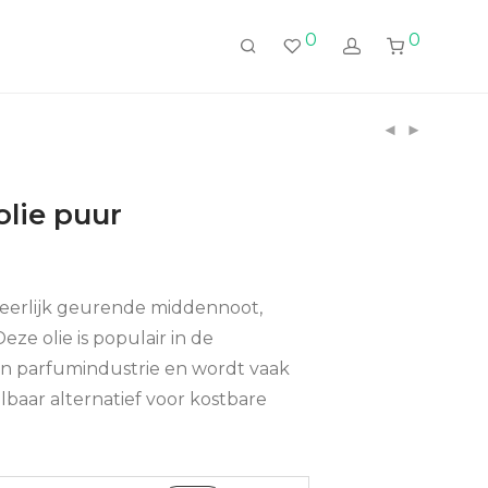
0
0
lie puur
heerlijk geurende middennoot,
eze olie is populair in de
en parfumindustrie en wordt vaak
lbaar alternatief voor kostbare