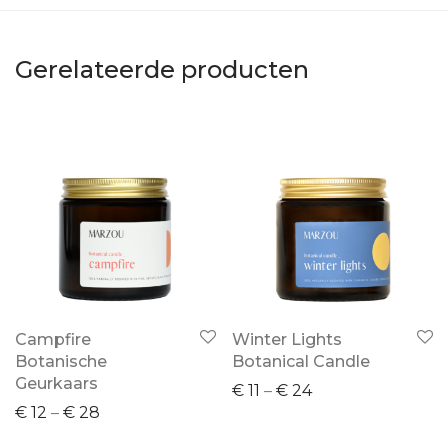
Gerelateerde producten
Campfire
Winter Lights
Botanische
Botanical Candle
Geurkaars
€
11
–
€
24
€
12
–
€
28