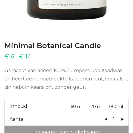
Minimal Botanical Candle
€
6
€
14
–
Gemaakt van alleen 100% Europese koolzaadwas
en heeft een ongebleekte katoenen lont, voor als je
zin hebt in kaarslicht zonder geur.
Inhoud
60 ml
120 ml
180 ml
Aantal
Toevoegen aan winkelwagen